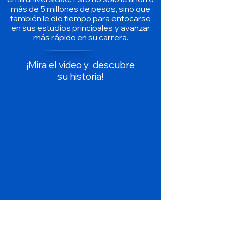
más de 5 millones de pesos, sino que
también le dio tiempo para enfocarse
en sus estudios principales y avanzar
más rápido en su carrera.
​¡
Mira el video y descubre
su historia!
Descubre en un corto video de